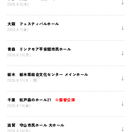
2026.8.5(水)
大阪 フェスティバルホール
2026.8.7(金)
青森 リンクモア平安閣市民ホール
2026.8.10(月)
栃木 栃木県総合文化センター メインホール
2026.8.11(火・祝)
千葉 松戸森のホール21
※振替公演
2026.8.14(金)
滋賀 守山市民ホール 大ホール
2026.8.16(日)