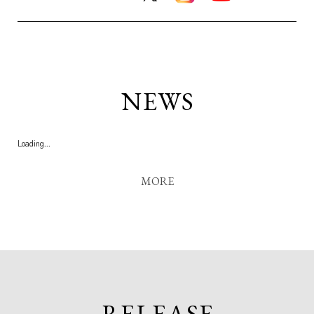
NEWS
Loading...
MORE
RELEASE