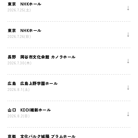
東京 NHKホール
2026.7.25(土)
東京 NHKホール
2026.7.26(日)
長野 岡谷市文化会館 カノラホール
2026.7.30(木)
広島 広島上野学園ホール
2026.8.1(土)
山口 KDDI維新ホール
2026.8.2(日)
京都 文化パルク城陽 プラムホール