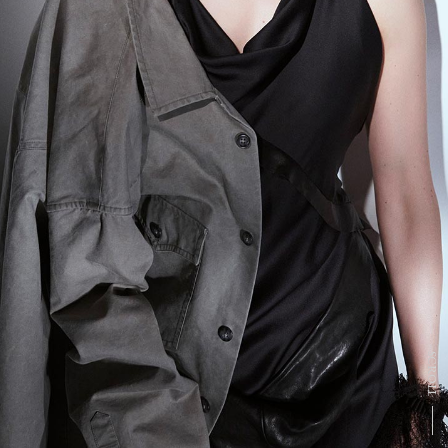
SCROLL