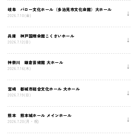
岐阜 バロー文化ホール（多治見市文化会館）大ホール
2026.7.10(金)
兵庫 神戸国際会館こくさいホール
2026.7.12(日)
神奈川 鎌倉芸術館 大ホール
2026.7.16(木)
宮崎 都城市総合文化ホール 大ホール
2026.7.19(日)
熊本 熊本城ホール メインホール
2026.7.20(月・祝)