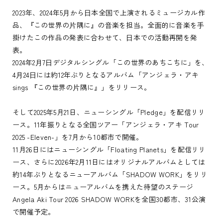
2023年、2024年5⽉から⽇本全国で上演されるミュージカル作
品、『この世界の⽚隅に』の⾳楽を担当。全⾯的に⾳楽を⼿
掛けたこの作品の発表に合わせて、⽇本での活動再開を発
表。
2024年2⽉7⽇デジタルシングル「この世界のあちこちに」を、
4⽉24⽇には約12年ぶりとなるアルバム「アンジェラ・アキ
sings 『この世界の⽚隅に』」をリリース。
そして2025年5月21日、ニューシングル「Pledge」を配信リリ
ース。11年振りとなる全国ツアー「アンジェラ・アキ Tour
2025 -Eleven-」を7月から10都市で開催。
11月26日にはニューシングル「Floating Planets」を配信リリ
ース、さらに2026年2月11日にはオリジナルアルバムとしては
約14年ぶりとなるニューアルバム「SHADOW WORK」をリリ
ース。5月からはニューアルバムを携えた待望のステージ
Angela Aki Tour 2026 SHADOW WORKを全国30都市、31公演
で開催予定。