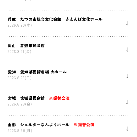
兵庫 たつの市総合文化会館 赤とんぼ文化ホール
2026.8.20(木)
岡山 倉敷市民会館
2026.8.21(金)
愛知 愛知県芸術劇場 大ホール
2026.8.23(日)
宮城 宮城県民会館
※振替公演
2026.8.28(金)
山形 シェルターなんようホール
※振替公演
2026.8.30(日)